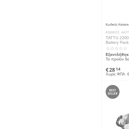
Κωδικός Κατασκ
ΚΩΔΙΚΟΣ:
AA27
TATTU 2200
Battery Pac
version
Εξαντλήθηκ
Το προϊόν δε
€
28
14
Χωρίς ΦΠΑ: