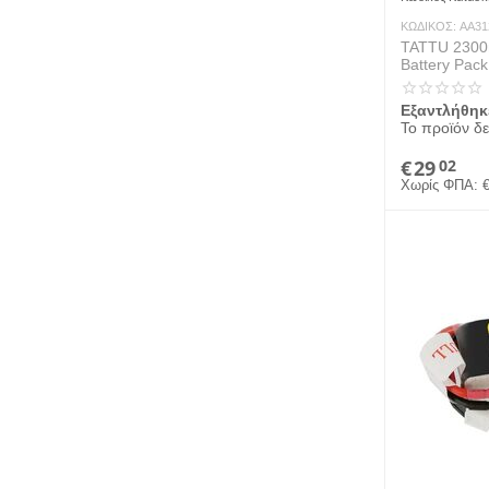
ΚΩΔΙΚΟΣ:
AA31
TATTU 2300
Battery Pack
Εξαντλήθηκ
Το προϊόν δε
€
29
02
Χωρίς ΦΠΑ: