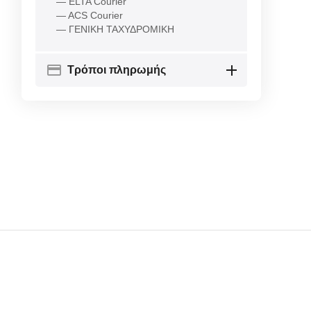
— ELTA Courier
— ACS Courier
— ΓΕΝΙΚΗ ΤΑΧΥΔΡΟΜΙΚΗ
Τρόποι πληρωμής