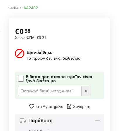
AA2402
ΚΩΔΙΚΟΣ:
€
0
38
C
N
Χωρίς ΦΠΑ:
€
0.31
Εξαντλήθηκε
Το προϊόν δεν είναι διαθέσιμο
Ειδοποίηση όταν το προϊόν είναι
ξανά διαθέσιμο
Στα Αγαπημένα
Σύγκριση
Παράδοση