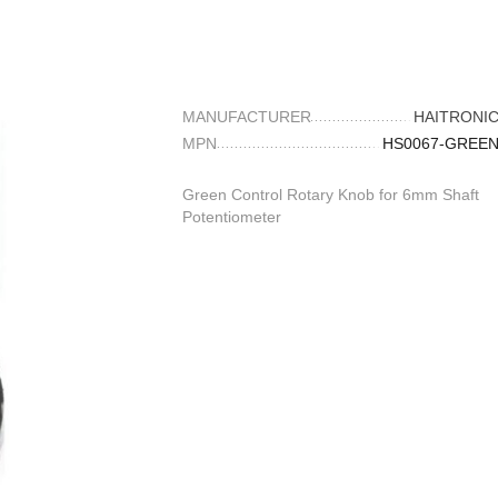
MANUFACTURER
HAITRONI
MPN
HS0067-GREE
Green Control Rotary Knob for 6mm Shaft
Potentiometer