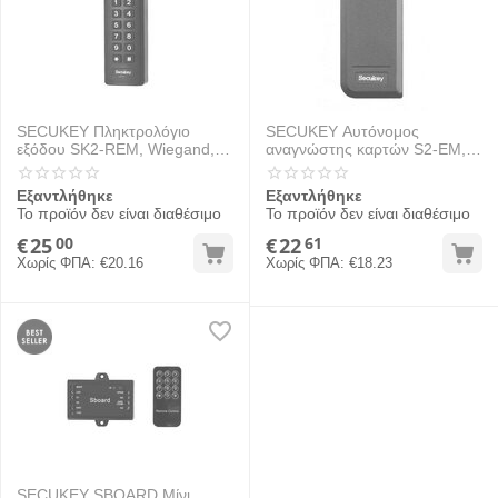
SECUKEY Πληκτρολόγιο
SECUKEY Αυτόνομος
εξόδου SK2-REM, Wiegand,
αναγνώστης καρτών S2-EM,
125KHz
αδιάβροχος
Εξαντλήθηκε
Εξαντλήθηκε
Το προϊόν δεν είναι διαθέσιμο
Το προϊόν δεν είναι διαθέσιμο
€
25
€
22
00
61
Χωρίς ΦΠΑ:
€
20.16
Χωρίς ΦΠΑ:
€
18.23
SECUKEY SBOARD Μίνι