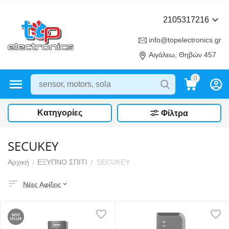
2105317216
info@topelectronics.gr
Αιγάλεω, Θηβών 457
0
Κατηγορίες
Φίλτρα
SECUKEY
Αρχική
/
ΕΞΥΠΝΟ ΣΠΙΤΙ
/
SECUKEY
Νέες Αφίξεις