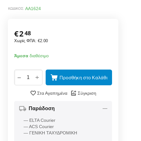
AA1624
ΚΩΔΙΚΟΣ:
€
2
48
Χωρίς ΦΠΑ:
€
2.00
Άμεσα
διαθέσιμο
+
−
Προσθήκη στο Καλάθι
Στα Αγαπημένα
Σύγκριση
Παράδοση
— ELTA Courier
— ACS Courier
— ΓΕΝΙΚΗ ΤΑΧΥΔΡΟΜΙΚΗ