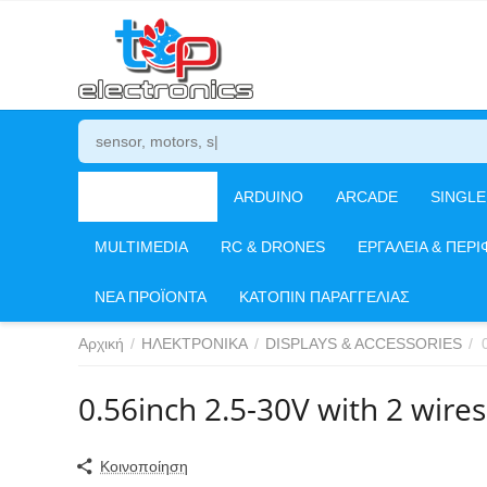
ΗΛΕΚΤΡΟΝΙΚΑ
ARDUINO
ARCADE
SINGL
MULTIMEDIA
RC & DRONES
ΕΡΓΑΛΕΙΑ & ΠΕΡΙ
ΝΕΑ ΠΡΟΪΟΝΤΑ
ΚΑΤΟΠΙΝ ΠΑΡΑΓΓΕΛΙΑΣ
Αρχική
/
ΗΛΕΚΤΡΟΝΙΚΑ
/
DISPLAYS & ACCESSORIES
/
0.56inch 2.5-30V with 2 wire
Κοινοποίηση