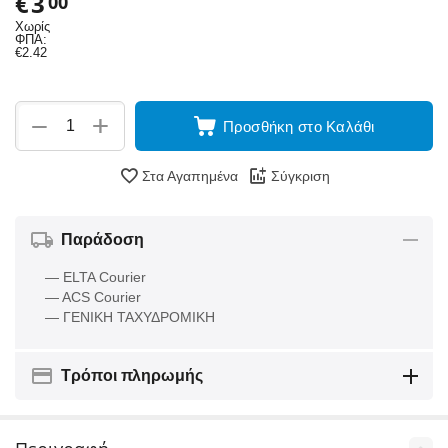
€
3
00
Χωρίς
ΦΠΑ:
€
2.42
+
−
Προσθήκη στο Καλάθι
Στα Αγαπημένα
Σύγκριση
Παράδοση
— ELTA Courier
— ACS Courier
— ΓΕΝΙΚΗ ΤΑΧΥΔΡΟΜΙΚΗ
Τρόποι πληρωμής