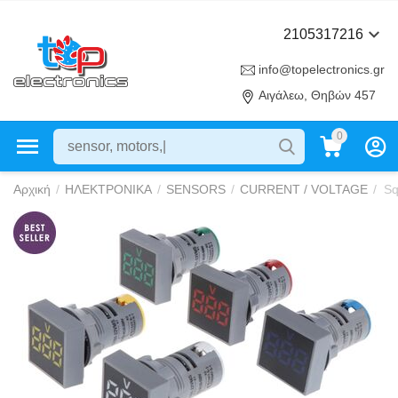
2105317216
info@topelectronics.gr
Αιγάλεω, Θηβών 457
0
Αρχική
/
ΗΛΕΚΤΡΟΝΙΚΑ
/
SENSORS
/
CURRENT / VOLTAGE
/
Sq