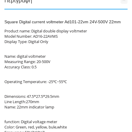
Περιγραφή
Square Digital current voltmeter Ad101-22vm 24V-500V 22mm
Product name: Digital double display voltmeter
Model Number: AD16-22AVMS
Display Type: Digital Only
Name: digital voltmeter
Measuring Range: 20-500V
Accuracy Class: 0.5
Operating Temperature: -25℃~55℃
Dimensions: 47.5*27.5*29.5mm
Line Length:270mm
Name: 22mm indicator lamp
function: Digital voltage meter
Color: Green, red, yellow, bule,white