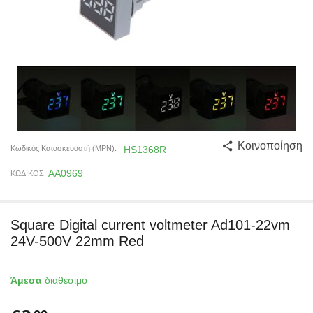
Κοινοποίηση
Κωδικός Κατασκευαστή (MPN):
HS1368R
AA0969
ΚΩΔΙΚΟΣ:
Square Digital current voltmeter Ad101-22vm
24V-500V 22mm Red
Άμεσα
διαθέσιμο