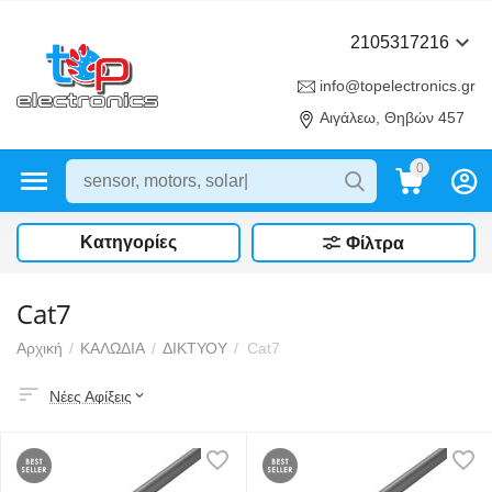
2105317216
info@topelectronics.gr
Αιγάλεω, Θηβών 457
0
Κατηγορίες
Φίλτρα
Cat7
Αρχική
/
ΚΑΛΩΔΙΑ
/
ΔΙΚΤΥΟΥ
/
Cat7
Νέες Αφίξεις