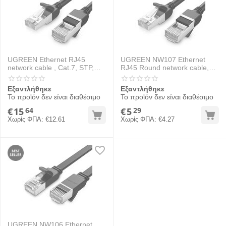
UGREEN Ethernet RJ45
UGREEN NW107 Ethernet
network cable , Cat.7, STP,
RJ45 Round network cable,
15m (Black)
Cat.7, STP, 2m (Black)
Εξαντλήθηκε
Εξαντλήθηκε
Το προϊόν δεν είναι διαθέσιμο
Το προϊόν δεν είναι διαθέσιμο
€
15
€
5
64
29
Χωρίς ΦΠΑ:
€
12.61
Χωρίς ΦΠΑ:
€
4.27
UGREEN NW106 Ethernet