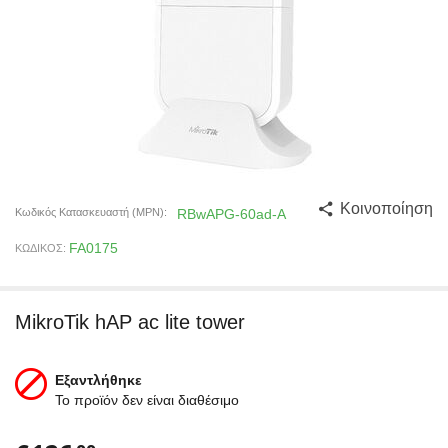
Κοινοποίηση
Κωδικός Κατασκευαστή (MPN):
RBwAPG-60ad-A
FA0175
ΚΩΔΙΚΟΣ:
MikroTik hAP ac lite tower
Εξαντλήθηκε
Το προϊόν δεν είναι διαθέσιμο