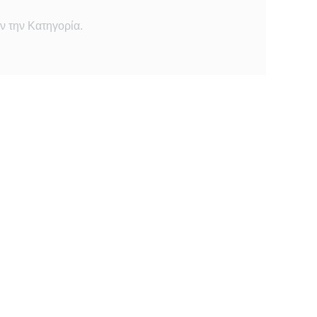
 την Κατηγορία.