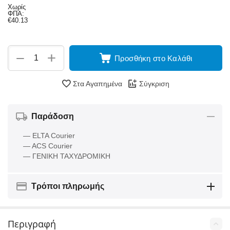
Χωρίς
ΦΠΑ:
€
40.13
+
−
Προσθήκη στο Καλάθι
Στα Αγαπημένα
Σύγκριση
Παράδοση
— ELTA Courier
— ACS Courier
— ΓΕΝΙΚΗ ΤΑΧΥΔΡΟΜΙΚΗ
Τρόποι πληρωμής
Περιγραφή