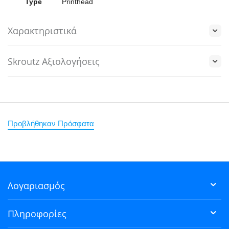
Type
Printhead
Χαρακτηριστικά
Skroutz Αξιολογήσεις
Προβλήθηκαν Πρόσφατα
Λογαριασμός
Πληροφορίες