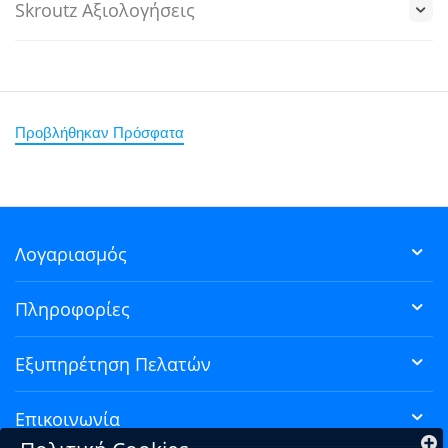
Skroutz Αξιολογήσεις
Προβλήθηκαν Πρόσφατα
Λογαριασμός
Πληροφορίες
Εξυπηρέτηση Πελατών
Επικοινωνία