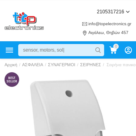
2105317216
info@topelectronics.gr
Αιγάλεω, Θηβών 457
0
Αρχική
/
ΑΣΦΑΛΕΙΑ
/
ΣΥΝΑΓΕΡΜΟΙ
/
ΣΕΙΡΗΝΕΣ
/
Σειρήνα πανικο