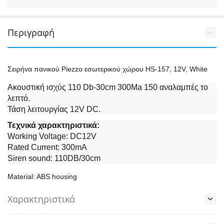
Περιγραφή
Σειρήνα πανικού Piezzo εσωτερικού χώρου HS-157, 12V, White
Ακουστική ισχύς 110 Db-30cm 300Ma 150 αναλαμπές το
λεπτό.
Τάση λειτουργίας 12V DC.
Τεχνικά χαρακτηριστικά:
Working Voltage: DC12V
Rated Current: 300mA
Siren sound: 110DB/30cm
Material: ABS housing
Χαρακτηριστικά