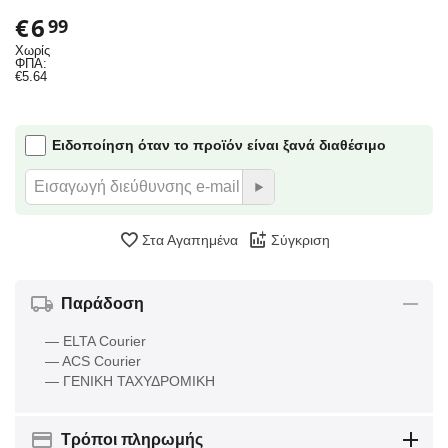
€
6
99
Χωρίς
ΦΠΑ:
€
5.64
Ειδοποίηση όταν το προϊόν είναι ξανά διαθέσιμο
Στα Αγαπημένα
Σύγκριση
Παράδοση
— ELTA Courier
— ACS Courier
— ΓΕΝΙΚΗ ΤΑΧΥΔΡΟΜΙΚΗ
Τρόποι πληρωμής