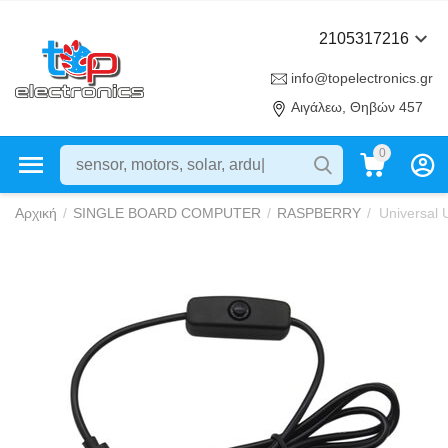
2105317216
info@topelectronics.gr
Αιγάλεω, Θηβών 457
0
Αρχική
/
SINGLE BOARD COMPUTER
/
RASPBERRY
/
Universal 