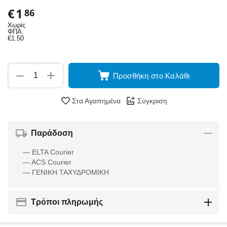
€
1
86
Χωρίς
ΦΠΑ:
€
1.50
+
−
Προσθήκη στο Καλάθι
Στα Αγαπημένα
Σύγκριση
Παράδοση
— ELTA Courier
— ACS Courier
— ΓΕΝΙΚΗ ΤΑΧΥΔΡΟΜΙΚΗ
Τρόποι πληρωμής