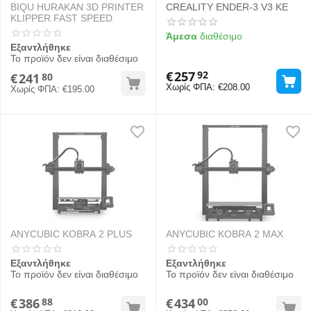
BIQU HURAKAN 3D PRINTER
CREALITY ENDER-3 V3 KE
KLIPPER FAST SPEED
Άμεσα
διαθέσιμο
Εξαντλήθηκε
Το προϊόν δεν είναι διαθέσιμο
€
257
92
€
241
80
Χωρίς ΦΠΑ:
€
208.00
Χωρίς ΦΠΑ:
€
195.00
ANYCUBIC KOBRA 2 PLUS
ANYCUBIC KOBRA 2 MAX
Εξαντλήθηκε
Εξαντλήθηκε
Το προϊόν δεν είναι διαθέσιμο
Το προϊόν δεν είναι διαθέσιμο
€
386
€
434
88
00