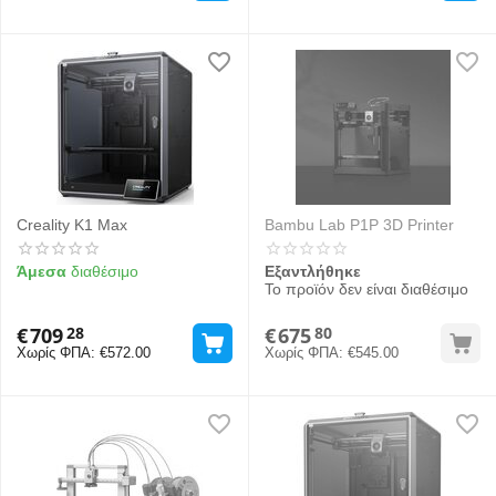
Creality K1 Max
Bambu Lab P1P 3D Printer
Άμεσα
διαθέσιμο
Εξαντλήθηκε
Το προϊόν δεν είναι διαθέσιμο
€
709
€
675
28
80
Χωρίς ΦΠΑ:
€
572.00
Χωρίς ΦΠΑ:
€
545.00