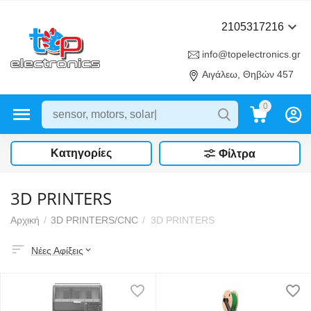
2105317216
info@topelectronics.gr
Αιγάλεω, Θηβών 457
0
Κατηγορίες
Φίλτρα
3D PRINTERS
Αρχική
/
3D PRINTERS/CNC
/
3D PRINTERS
Νέες Αφίξεις