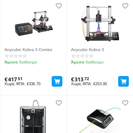
Anycubic Kobra 3 Combo
Anycubic Kobra 3
Άμεσα
διαθέσιμο
Άμεσα
διαθέσιμο
€
417
€
313
51
72
Χωρίς ΦΠΑ:
€
336.70
Χωρίς ΦΠΑ:
€
253.00