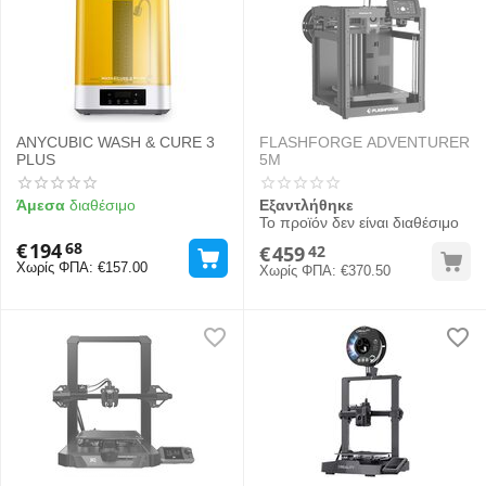
ANYCUBIC WASH & CURE 3
FLASHFORGE ADVENTURER
PLUS
5M
Άμεσα
διαθέσιμο
Εξαντλήθηκε
Το προϊόν δεν είναι διαθέσιμο
€
194
68
€
459
42
Χωρίς ΦΠΑ:
€
157.00
Χωρίς ΦΠΑ:
€
370.50