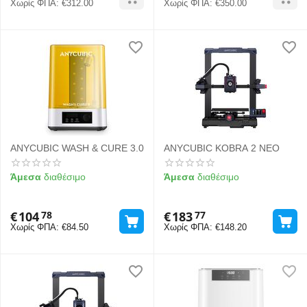
Χωρίς ΦΠΑ:
€
312.00
Χωρίς ΦΠΑ:
€
350.00
ANYCUBIC WASH & CURE 3.0
ANYCUBIC KOBRA 2 NEO
Άμεσα
διαθέσιμο
Άμεσα
διαθέσιμο
€
104
€
183
78
77
Χωρίς ΦΠΑ:
€
84.50
Χωρίς ΦΠΑ:
€
148.20