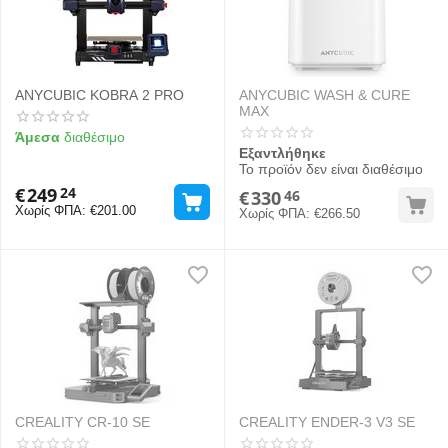
ANYCUBIC KOBRA 2 PRO
ANYCUBIC WASH & CURE
MAX
Άμεσα
διαθέσιμο
Εξαντλήθηκε
Το προϊόν δεν είναι διαθέσιμο
€
249
24
€
330
46
Χωρίς ΦΠΑ:
€
201.00
Χωρίς ΦΠΑ:
€
266.50
CREALITY CR-10 SE
CREALITY ENDER-3 V3 SE