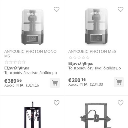
ANYCUBIC PHOTON MONO
ANYCUBIC PHOTON M5S
M5
Εξαντλήθηκε
Εξαντλήθηκε
Το προϊόν δεν είναι διαθέσιμο
Το προϊόν δεν είναι διαθέσιμο
€
290
16
€
389
56
Χωρίς ΦΠΑ:
€
234.00
Χωρίς ΦΠΑ:
€
314.16