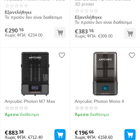
3D printer
Εξαντλήθηκε
Το προϊόν δεν είναι διαθέσιμο
Εξαντλήθηκε
Το προϊόν δεν είναι διαθέσιμο
€
290
16
€
383
16
Χωρίς ΦΠΑ:
€
234.00
Χωρίς ΦΠΑ:
€
309.00
Anycubic Photon M7 Max
Anycubic Photon Mono 4
Άμεσα
διαθέσιμο
Άμεσα
διαθέσιμο
€
883
€
196
38
66
Χωρίς ΦΠΑ:
€
712.40
Χωρίς ΦΠΑ:
€
158.60