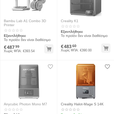
Bambu Lab A1 Combo 3D
Creality K1
Printer
Εξαντλήθηκε
Εξαντλήθηκε
Το προϊόν δεν είναι διαθέσιμο
Το προϊόν δεν είναι διαθέσιμο
€
483
60
€
487
99
Χωρίς ΦΠΑ:
€
390.00
Χωρίς ΦΠΑ:
€
393.54
Anycubic Photon Mono M7
Creality Halot-Mage S 14K