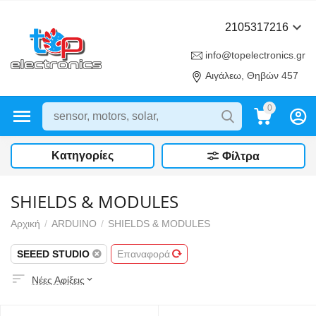
2105317216
info@topelectronics.gr
Αιγάλεω, Θηβών 457
0
Κατηγορίες
Φίλτρα
SHIELDS & MODULES
Αρχική
/
ARDUINO
/
SHIELDS & MODULES
SEEED STUDIO
Επαναφορά
Νέες Αφίξεις