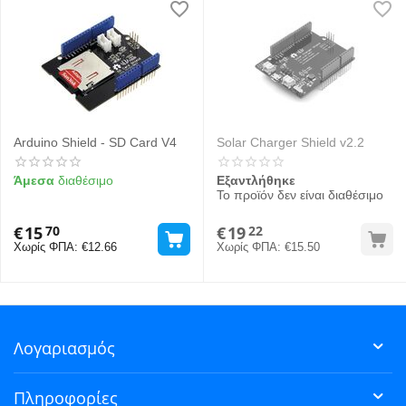
Arduino Shield - SD Card V4
Solar Charger Shield v2.2
Άμεσα
διαθέσιμο
Εξαντλήθηκε
Το προϊόν δεν είναι διαθέσιμο
€
15
€
19
70
22
Χωρίς ΦΠΑ:
€
12.66
Χωρίς ΦΠΑ:
€
15.50
Λογαριασμός
Πληροφορίες