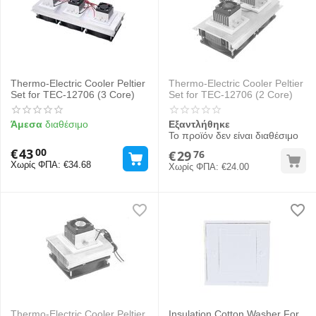
Thermo-Electric Cooler Peltier
Thermo-Electric Cooler Peltier
Set for TEC-12706 (3 Core)
Set for TEC-12706 (2 Core)
Άμεσα
διαθέσιμο
Εξαντλήθηκε
Το προϊόν δεν είναι διαθέσιμο
€
43
00
€
29
76
Χωρίς ΦΠΑ:
€
34.68
Χωρίς ΦΠΑ:
€
24.00
Thermo-Electric Cooler Peltier
Insulation Cotton Washer For