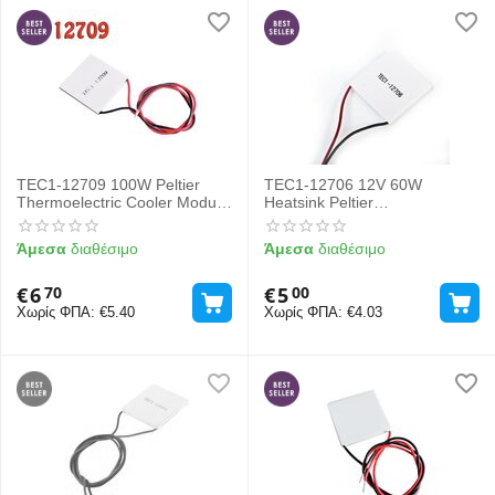
TEC1-12709 100W Peltier
TEC1-12706 12V 60W
Thermoelectric Cooler Module
Heatsink Peltier
40mm
Thermoelectric Cooler
Άμεσα
διαθέσιμο
Άμεσα
διαθέσιμο
€
6
€
5
70
00
Χωρίς ΦΠΑ:
€
5.40
Χωρίς ΦΠΑ:
€
4.03