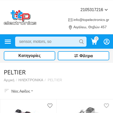
2105317216
info@topelectronics.gr
Αιγάλεω, Θηβών 457
0
Κατηγορίες
Φίλτρα
PELTIER
Αρχική
/
ΗΛΕΚΤΡΟΝΙΚΑ
/
PELTIER
Νέες Αφίξεις