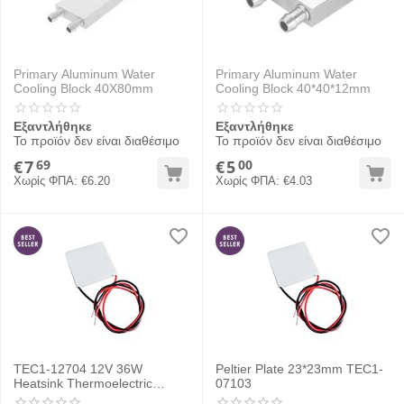
Primary Aluminum Water
Primary Aluminum Water
Cooling Block 40X80mm
Cooling Block 40*40*12mm
Εξαντλήθηκε
Εξαντλήθηκε
Το προϊόν δεν είναι διαθέσιμο
Το προϊόν δεν είναι διαθέσιμο
€
7
€
5
69
00
Χωρίς ΦΠΑ:
€
6.20
Χωρίς ΦΠΑ:
€
4.03
TEC1-12704 12V 36W
Peltier Plate 23*23mm TEC1-
Heatsink Thermoelectric
07103
Cooler Cooling Peltier Plate