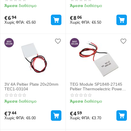
Module
Άμεσα
διαθέσιμο
Άμεσα
διαθέσιμο
€
6
€
8
94
06
Χωρίς ΦΠΑ:
€
5.60
Χωρίς ΦΠΑ:
€
6.50
3V 4A Peltier Plate 20x20mm
TEG Module SP1848-27145
TEC1-03104
Peltier Thermoelectric Power
Generator
Άμεσα
διαθέσιμο
Άμεσα
διαθέσιμο
€
7
€
4
44
59
Χωρίς ΦΠΑ:
€
6.00
Χωρίς ΦΠΑ:
€
3.70