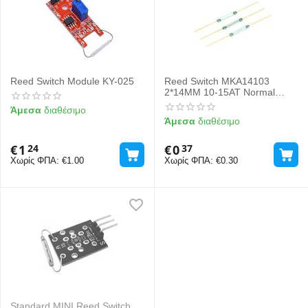
Reed Switch Module KY-025
Reed Switch MKA14103
2*14MM 10-15AT Normal
Open
Άμεσα
διαθέσιμο
Άμεσα
διαθέσιμο
€
1
€
0
24
37
Χωρίς ΦΠΑ:
€
1.00
Χωρίς ΦΠΑ:
€
0.30
Standard MINI Reed Switch