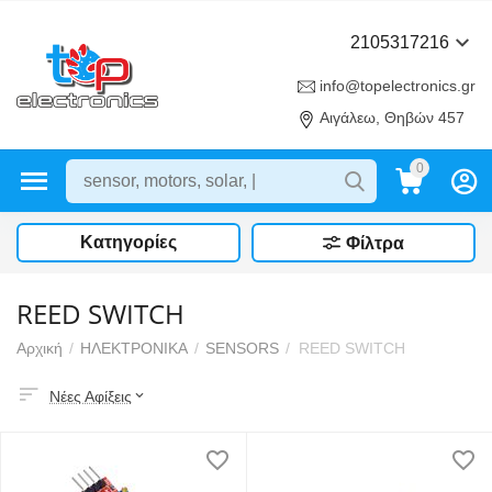
2105317216
info@topelectronics.gr
Αιγάλεω, Θηβών 457
0
Κατηγορίες
Φίλτρα
REED SWITCH
Αρχική
/
ΗΛΕΚΤΡΟΝΙΚΑ
/
SENSORS
/
REED SWITCH
Νέες Αφίξεις