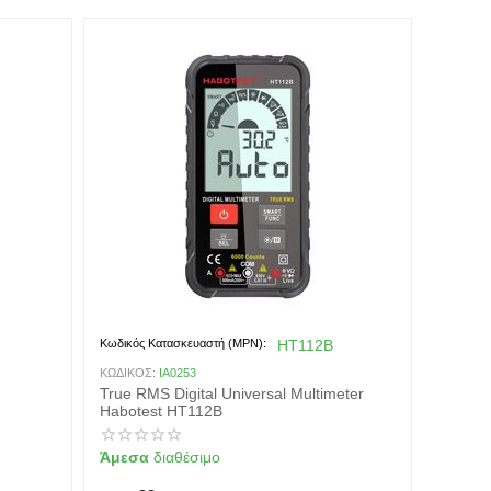
Κωδικός Κατασκευαστή (MPN):
HT112B
ΚΩΔΙΚΟΣ:
IA0253
True RMS Digital Universal Multimeter
Habotest HT112B
Άμεσα
διαθέσιμο