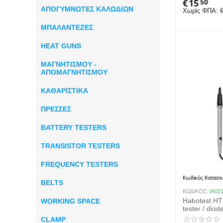
€
15
50
ΑΠΟΓΥΜΝΩΤΕΣ ΚΑΛΩΔΙΩΝ
Χωρίς ΦΠΑ:
ΜΠΑΛΑΝΤΕΖΕΣ
HEAT GUNS
ΜΑΓΝΗΤΙΣΜΟΥ -
ΑΠΟΜΑΓΝΗΤΙΣΜΟΥ
ΚΑΘΑΡΙΣΤΙΚΑ
ΠΡΕΣΣΕΣ
BATTERY TESTERS
TRANSISTOR TESTERS
FREQUENCY TESTERS
Κωδικός Κατασκ
BELTS
ΚΩΔΙΚΟΣ:
IA02
Habotest HT
WORKING SPACE
tester / dio
CLAMP