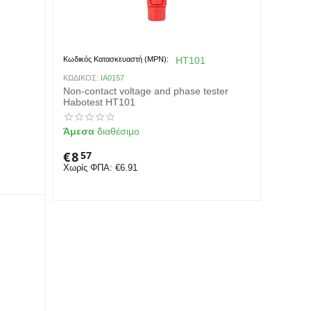
Κωδικός Κατασκευαστή (MPN):
HT101
ΚΩΔΙΚΟΣ:
IA0157
Non-contact voltage and phase tester
Habotest HT101
Άμεσα
διαθέσιμο
€
8
57
Χωρίς ΦΠΑ:
€
6.91