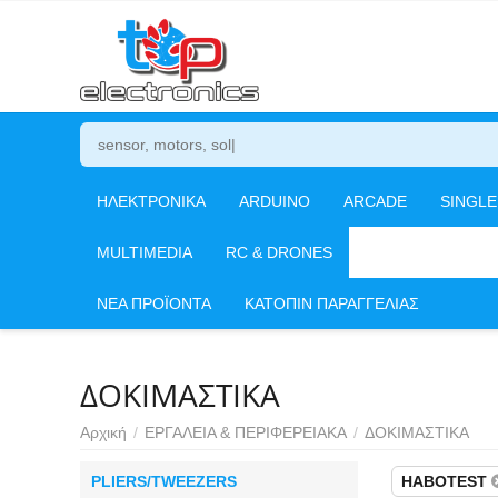
ΗΛΕΚΤΡΟΝΙΚΑ
ARDUINO
ARCADE
SINGL
MULTIMEDIA
RC & DRONES
ΕΡΓΑΛΕΙΑ & ΠΕΡΙ
ΝΕΑ ΠΡΟΪΟΝΤΑ
ΚΑΤΟΠΙΝ ΠΑΡΑΓΓΕΛΙΑΣ
ΔΟΚΙΜΑΣΤΙΚΑ
Αρχική
/
ΕΡΓΑΛΕΙΑ & ΠΕΡΙΦΕΡΕΙΑΚΑ
/
ΔΟΚΙΜΑΣΤΙΚΑ
PLIERS/TWEEZERS
HABOTEST