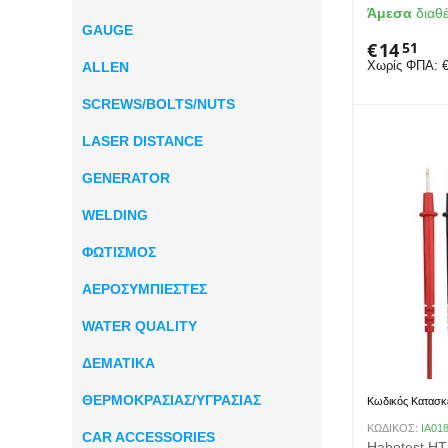
Άμεσα
διαθ
GAUGE
€
14
51
Χωρίς ΦΠΑ:
ALLEN
SCREWS/BOLTS/NUTS
LASER DISTANCE
GENERATOR
WELDING
ΦΩΤΙΣΜΟΣ
ΑΕΡΟΣΥΜΠΙΕΣΤΕΣ
WATER QUALITY
ΔΕΜΑΤΙΚΑ
ΘΕΡΜΟΚΡΑΣΙΑΣ/ΥΓΡΑΣΙΑΣ
Κωδικός Κατασκ
ΚΩΔΙΚΟΣ:
IA01
CAR ACCESSORIES
Habotest HT1