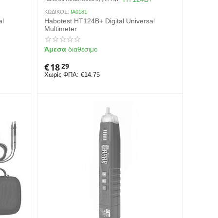
ΚΩΔΙΚΟΣ:
IA0181
al
Habotest HT124B+ Digital Universal
Multimeter
Άμεσα
διαθέσιμο
€
18
29
Χωρίς ΦΠΑ:
€
14.75