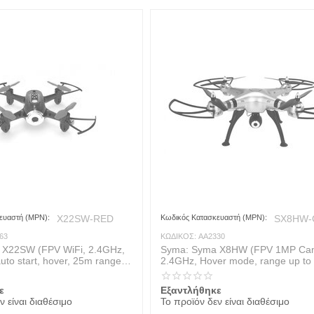
ευαστή (MPN):
X22SW-RED
Κωδικός Κατασκευαστή (MPN):
SX8HW-
63
ΚΩΔΙΚΟΣ:
AA2330
 X22SW (FPV WiFi, 2.4GHz,
Syma: Syma X8HW (FPV 1MP Ca
uto start, hover, 25m range,
2.4GHz, Hover mode, range up to
d
ε
Εξαντλήθηκε
ν είναι διαθέσιμο
Το προϊόν δεν είναι διαθέσιμο