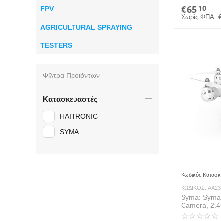
€
65
10
FPV
Χωρίς ΦΠΑ:
AGRICULTURAL SPRAYING
TESTERS
Φίλτρα Προϊόντων
Κατασκευαστές
HAITRONIC
SYMA
Κωδικός Κατασκ
ΚΩΔΙΚΟΣ:
AA23
Syma: Syma
Camera, 2.4