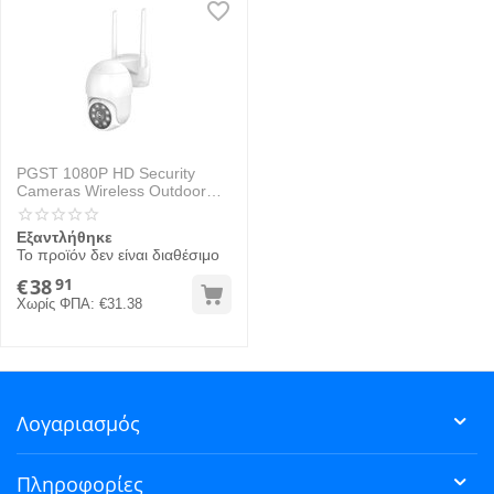
PGST 1080P HD Security
Cameras Wireless Outdoor
Wifi Camera Outdoor Support
Video IP Outdoor Camera
Εξαντλήθηκε
Το προϊόν δεν είναι διαθέσιμο
€
38
91
Χωρίς ΦΠΑ:
€
31.38
Λογαριασμός
Πληροφορίες