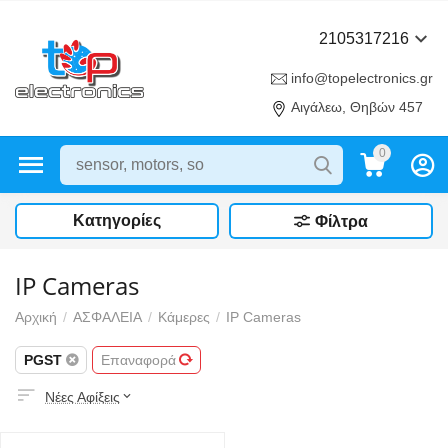
2105317216
info@topelectronics.gr
Αιγάλεω, Θηβών 457
0
Κατηγορίες
Φίλτρα
IP Cameras
Αρχική
/
ΑΣΦΑΛΕΙΑ
/
Κάμερες
/
IP Cameras
PGST
Επαναφορά
Νέες Αφίξεις