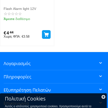
Flash Alarm light 12V
Άμεσα
διαθέσιμο
€
4
44
Χωρίς ΦΠΑ:
€
3.58
Λογαριασμός
Πληροφορίες
Εξυπηρέτηση Πελατών
Πολιτική Cookies
Επικοινωνία
Αυτός ο ιστότοπος χρησιμοποιεί cookies. Χρησιμοποιούμε αυτά τα