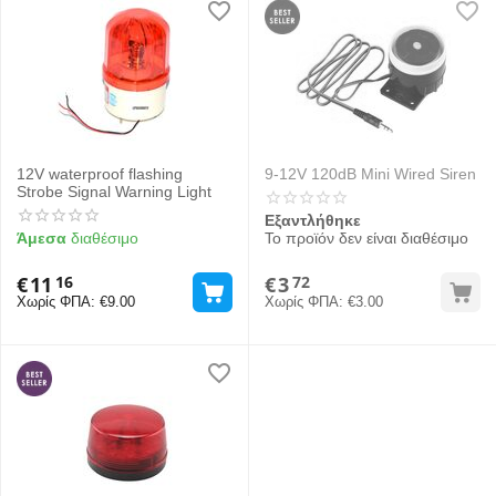
12V waterproof flashing
9-12V 120dB Mini Wired Siren
Strobe Signal Warning Light
Εξαντλήθηκε
Άμεσα
διαθέσιμο
Το προϊόν δεν είναι διαθέσιμο
€
11
€
3
16
72
Χωρίς ΦΠΑ:
€
9.00
Χωρίς ΦΠΑ:
€
3.00