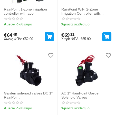
RainPoint 1-zone irrigation
RainPoint WiFi 2-Zone
controller with app
Irrigation Controller with
Gateway
Άμεσα
διαθέσιμο
Άμεσα
διαθέσιμο
€
64
€
69
48
32
Χωρίς ΦΠΑ:
€
52.00
Χωρίς ΦΠΑ:
€
55.90
Garden solenoid valves DC 1"
AC 1" RainPoint Garden
RainPoint
Solenoid Valves
Άμεσα
διαθέσιμο
Άμεσα
διαθέσιμο