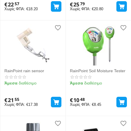
€
22
€
25
57
79
Χωρίς ΦΠΑ:
€
18.20
Χωρίς ΦΠΑ:
€
20.80
RainPoint rain sensor
RainPoint Soil Moisture Tester
Άμεσα
διαθέσιμο
Άμεσα
διαθέσιμο
€
21
€
10
55
48
Χωρίς ΦΠΑ:
€
17.38
Χωρίς ΦΠΑ:
€
8.45