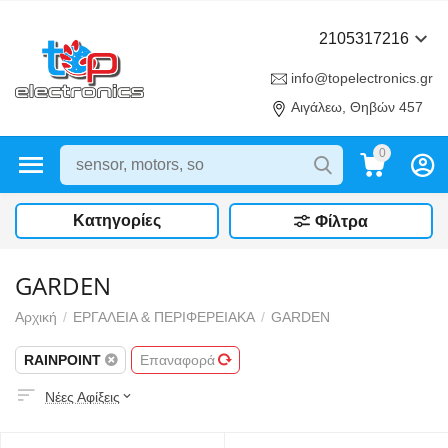
2105317216
info@topelectronics.gr
Αιγάλεω, Θηβών 457
0
Κατηγορίες
Φίλτρα
GARDEN
Αρχική
/
ΕΡΓΑΛΕΙΑ & ΠΕΡΙΦΕΡΕΙΑΚΑ
/
GARDEN
RAINPOINT
Επαναφορά
Νέες Αφίξεις