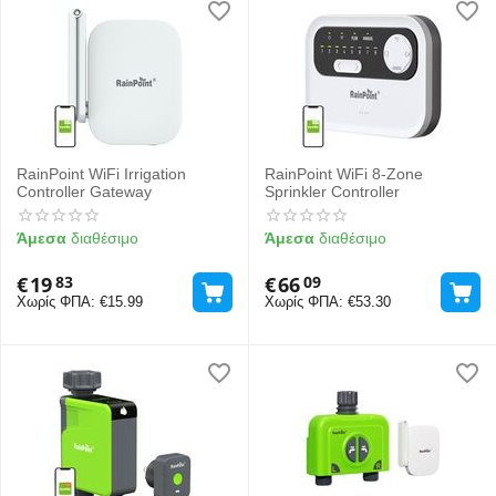
RainPoint WiFi Irrigation
RainPoint WiFi 8-Zone
Controller Gateway
Sprinkler Controller
Άμεσα
διαθέσιμο
Άμεσα
διαθέσιμο
€
19
€
66
83
09
Χωρίς ΦΠΑ:
€
15.99
Χωρίς ΦΠΑ:
€
53.30